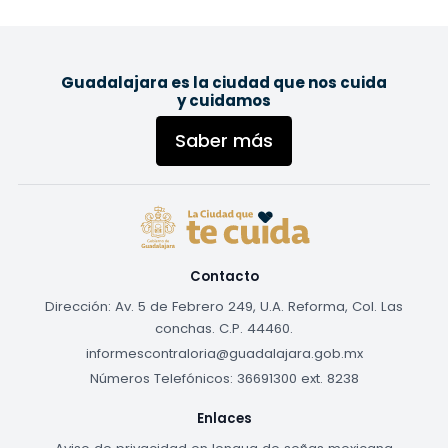
Footer
Guadalajara es la ciudad que nos cuida
y cuidamos
Saber más
Contacto
Dirección: Av. 5 de Febrero 249, U.A. Reforma, Col. Las
conchas. C.P. 44460.
informescontraloria@guadalajara.gob.mx
Números Telefónicos: 36691300 ext. 8238
Enlaces