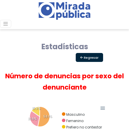
Estadísticas
Regresar
Número de denuncias por sexo del
denunciante
15.3%
Masculino
53.1%
31.6%
Femenino
Prefiero no contestar